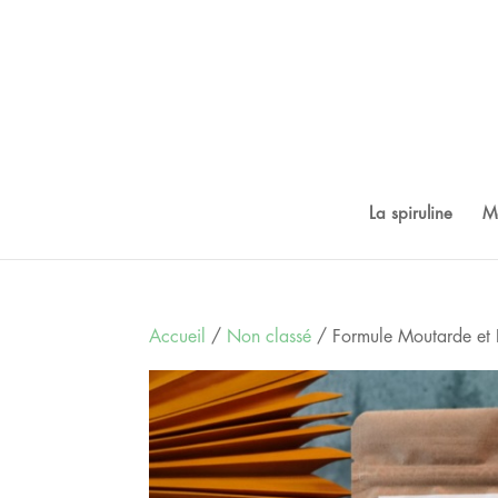
La spiruline
M
Accueil
/
Non classé
/ Formule Moutarde et P