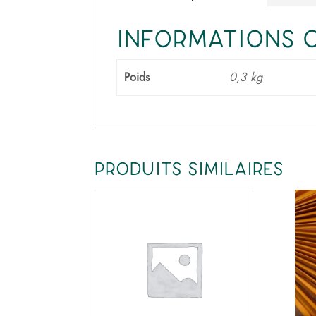
informations 
Poids
0,3 kg
produits similaires