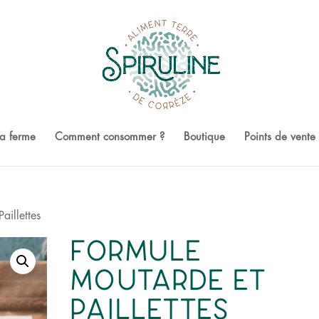
a ferme
Comment consommer ?
Boutique
Points de vente
aillettes
Formule
Moutarde et
Paillettes